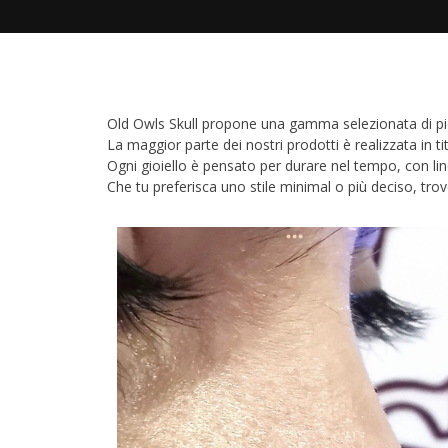
Old Owls Skull propone una gamma selezionata di pierc
La maggior parte dei nostri prodotti è realizzata in tit
Ogni gioiello è pensato per durare nel tempo, con linee
Che tu preferisca uno stile minimal o più deciso, tro