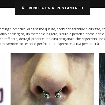
PRENOTA UN APPUNTAMENTO
ing e orecchini di altissima qualità, scelti per garantire sicurezza, c
anio anallergico, un materiale leggero, sicuro e perfetto anche per le pe
 raffinate, dettagli precisi e una cura artigianale che rispecchia i nostr
verai sempre l’accessorio perfetto per esprimere la tua personalità.